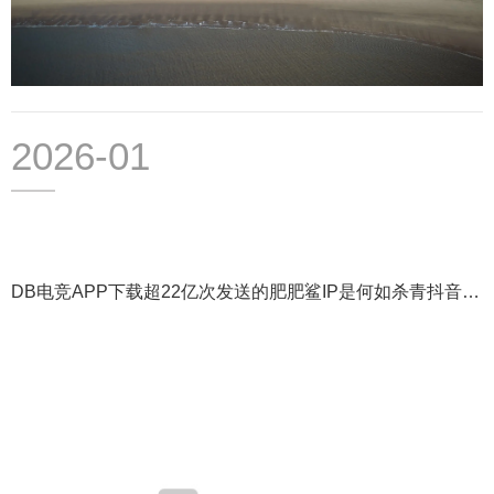
2026-01
DB电竞APP下载超22亿次发送的肥肥鲨IP是何如杀青抖音旅
社破局之法